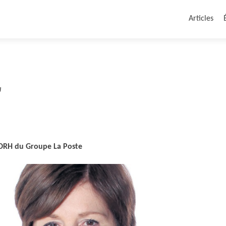
Articles
U
, DRH du Groupe La Poste