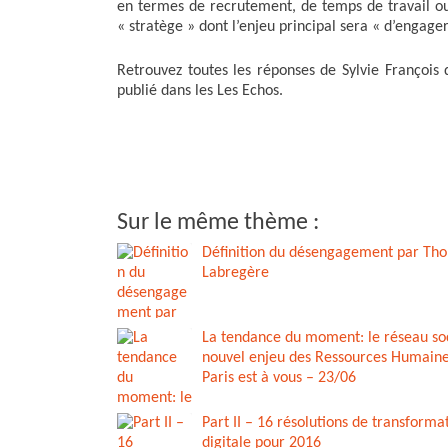
en termes de recrutement, de temps de travail ou 
« stratège » dont l’enjeu principal sera « d’enga
Retrouvez toutes les réponses de Sylvie François 
publié dans les Les Echos.
Sur le même thème :
Définition du désengagement par Th
Labregère
La tendance du moment: le réseau soc
nouvel enjeu des Ressources Humaine
Paris est à vous – 23/06
Part II – 16 résolutions de transforma
digitale pour 2016