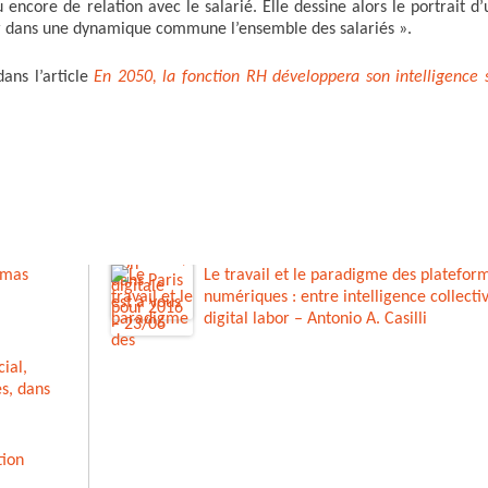
encore de relation avec le salarié. Elle dessine alors le portrait d
ger dans une dynamique commune l’ensemble des salariés ».
dans l’article
En 2050, la fonction RH développera son intelligence 
omas
Le travail et le paradigme des platefor
numériques : entre intelligence collectiv
digital labor – Antonio A. Casilli
ial,
s, dans
tion