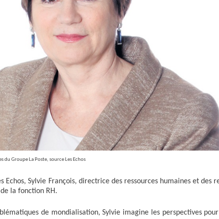
les du Groupe La Poste, source Les Echos
s Echos, Sylvie François, directrice des ressources humaines et des r
 de la fonction RH.
oblématiques de mondialisation, Sylvie imagine les perspectives pour