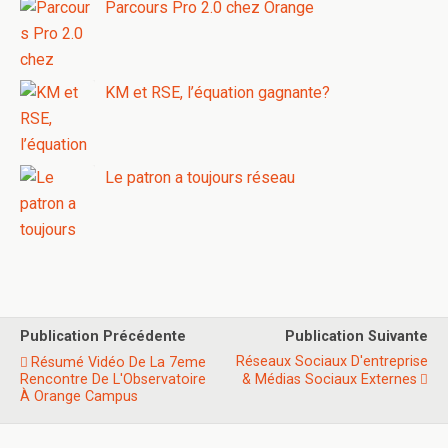
Parcours Pro 2.0 chez Orange
KM et RSE, l’équation gagnante?
Le patron a toujours réseau
Publication Précédente
Publication Suivante
Réseaux Sociaux D'entreprise
Résumé Vidéo De La 7eme
Rencontre De L'Observatoire
& Médias Sociaux Externes
À Orange Campus