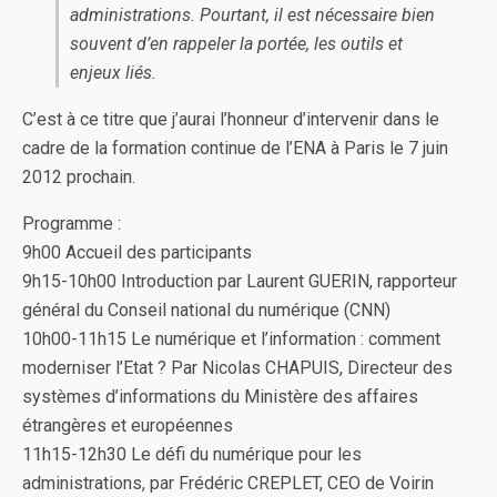
o
r
I
e
administrations. Pourtant, il est nécessaire bien
k
souvent d’en rappeler la portée, les outils et
n
r
enjeux liés.
C’est à ce titre que j’aurai l’honneur d’intervenir dans le
cadre de la formation continue de l’ENA à Paris le 7 juin
2012 prochain.
Programme :
9h00 Accueil des participants
9h15-10h00 Introduction par Laurent GUERIN, rapporteur
général du Conseil national du numérique (CNN)
10h00-11h15 Le numérique et l’information : comment
moderniser l’Etat ? Par Nicolas CHAPUIS, Directeur des
systèmes d’informations du Ministère des affaires
étrangères et européennes
11h15-12h30 Le défi du numérique pour les
administrations, par Frédéric CREPLET, CEO de Voirin