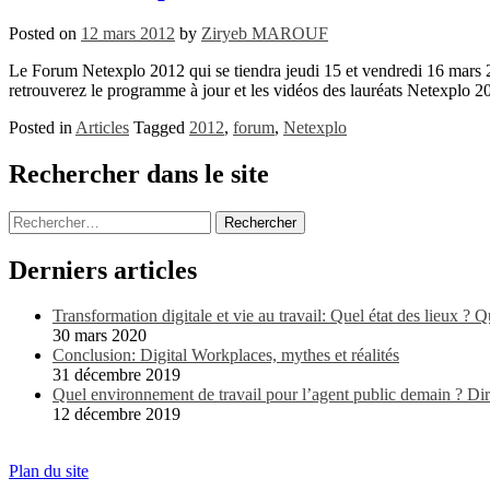
Posted on
12 mars 2012
by
Ziryeb MAROUF
Le Forum Netexplo 2012 qui se tiendra jeudi 15 et vendredi 16 mar
retrouverez le programme à jour et les vidéos des lauréats Netexplo 2
Posted in
Articles
Tagged
2012
,
forum
,
Netexplo
Posts
Rechercher dans le site
navigation
Rechercher :
Derniers articles
Transformation digitale et vie au travail: Quel état des lieux ? 
30 mars 2020
Conclusion: Digital Workplaces, mythes et réalités
31 décembre 2019
Quel environnement de travail pour l’agent public demain ? Dir
12 décembre 2019
Plan du site