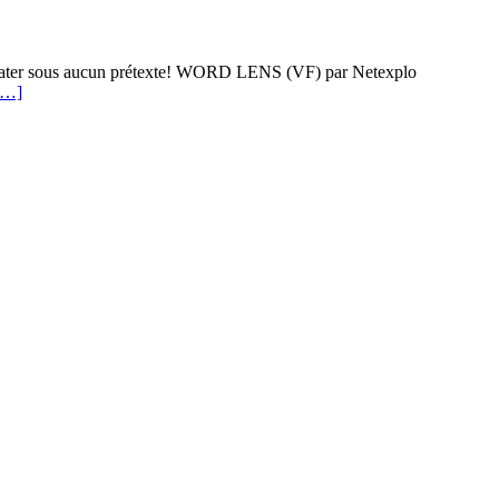
ne rater sous aucun prétexte! WORD LENS (VF) par Netexplo
[…]