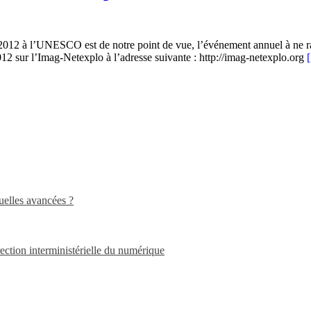
s 2012 à l’UNESCO est de notre point de vue, l’événement annuel à 
012 sur l’Imag-Netexplo à l’adresse suivante : http://imag-netexplo.org
Quelles avancées ?
ection interministérielle du numérique