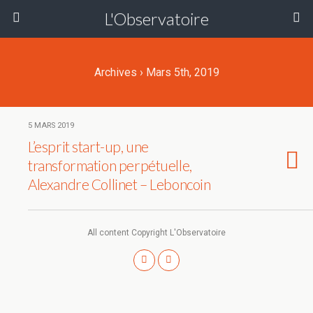
L'Observatoire
Archives › Mars 5th, 2019
5 MARS 2019
L’esprit start-up, une
transformation perpétuelle,
Alexandre Collinet – Leboncoin
All content Copyright L'Observatoire