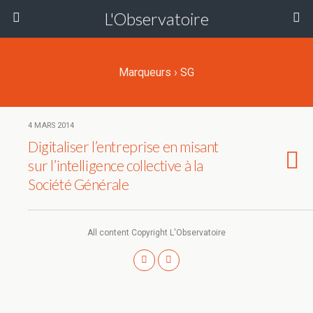
L'Observatoire
Marqueurs › SG
4 MARS 2014
Digitaliser l’entreprise en misant
sur l’intelligence collective à la
Société Générale
All content Copyright L'Observatoire