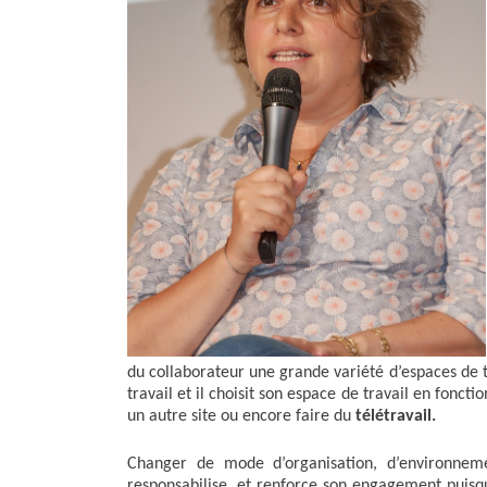
k
n
r
du collaborateur une grande variété d’espaces de t
travail et il choisit son espace de travail en fonct
un autre site ou encore faire du
télétravail.
Changer de mode d’organisation, d’environneme
responsabilise, et renforce son engagement puisq