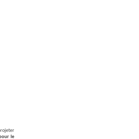
projeter
pour le