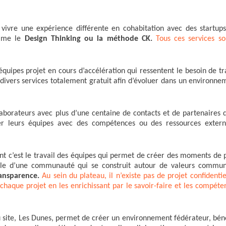
vivre une expérience différente en cohabitation avec des startups
omme le
Design Thinking ou la méthode CK.
Tous ces services so
ipes projet en cours d’accélération qui ressentent le besoin de tra
n divers services totalement gratuit afin d’évoluer dans un environn
laborateurs avec plus d’une centaine de contacts et de partenaires q
ter leurs équipes avec des compétences ou des ressources extern
nt c’est le travail des équipes qui permet de créer des moments de 
parle d’une communauté qui se construit autour de valeurs commu
transparence.
Au sein du plateau, il n’existe pas de projet confidentie
chaque projet en les enrichissant par le savoir-faire et les compéte
 site, Les Dunes, permet de créer un environnement fédérateur, béné