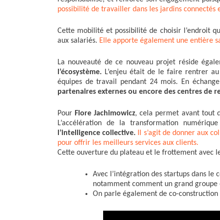
possibilité de travailler dans les jardins connecté
Cette mobilité et possibilité de choisir l’endroit
aux salariés.
Elle apporte également une entière s
La nouveauté de ce nouveau projet réside égal
l’écosystème.
L’enjeu était de le faire rentrer a
équipes de travail pendant 24 mois. En échang
partenaires externes ou encore des centres de r
Pour
Flore Jachimowicz
, cela permet avant tout 
L’accélération de la transformation numériqu
l’intelligence collective.
Il s’agit de donner aux co
pour offrir les meilleurs services aux clients.
Cette ouverture du plateau et le frottement avec l
Avec l’intégration des startups dans le
notamment comment un grand groupe es
On parle également de co-construction d