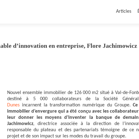
Articles
nsable d’innovation en entreprise, Flore Jachimowicz
Nouvel ensemble immobilier de 126 000 m2 situé à Val-de-Font
destiné à 5 000 collaborateurs de la Société Généra
Dunes
incarnent la transformation numérique du Groupe.
Ce
immobilier d’envergure qui a été conçu avec les collaborateur
leur donner les moyens d’inventer la banque de demai
Jachimowicz
, directrice associée à la direction de l’innova
responsable du plateau et des partenariats témoigne de ce 
projet et de son impact sur les modes du travail du groupe.