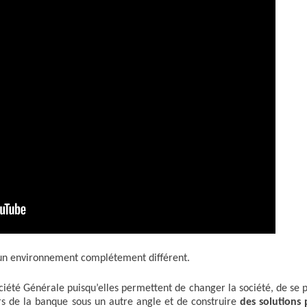
’un environnement complétement différent.
ociété Générale puisqu’elles permettent de changer la société, de se 
s de la banque sous un autre angle et de construire
des solutions 