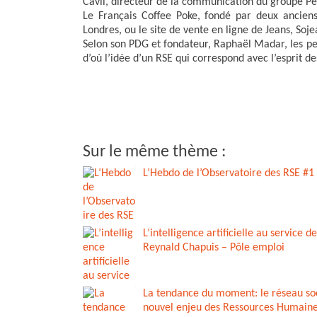
Cavil, directeur de la communication du groupe Pe
Le Français Coffee Poke, fondé par deux ancien
Londres, ou le site de vente en ligne de Jeans, Soj
Selon son PDG et fondateur, Raphaël Madar, les pe
d’où l’idée d’un RSE qui correspond avec l’esprit de
Sur le même thème :
L’Hebdo de l’Observatoire des RSE #1
L’intelligence artificielle au service de
Reynald Chapuis – Pôle emploi
La tendance du moment: le réseau soc
nouvel enjeu des Ressources Humaine