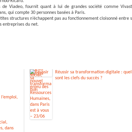
rnod-Ricard.
s de Viadeo, fournit quant à lui de grandes société comme Vivast
eans, qui compte 30 personnes basées à Paris.
tites structures n’échappent pas au fonctionnement cloisonné entre s
s entreprises du net.
Réussir sa transformation digitale : quel
sont les clefs du succès ?
 l’emploi,
ial,
s, dans