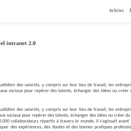
Articles
el intranet 2.0
otidien des salariés, y compris sur leur lieu de travail, les entrepr
eaux sociaux pour repérer des talents, échanger des idées ou créer d
otidien des salariés, y compris sur leur lieu de travail, les entrepr
aux sociaux pour repérer des talents, échanger des idées ou créer du 
00 collaborateurs répartis à travers le monde, il s’agissait avant 
oquer des expériences, des doutes et des bonnes pratiques professio