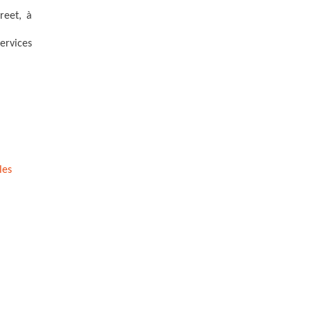
reet, à
ervices
les