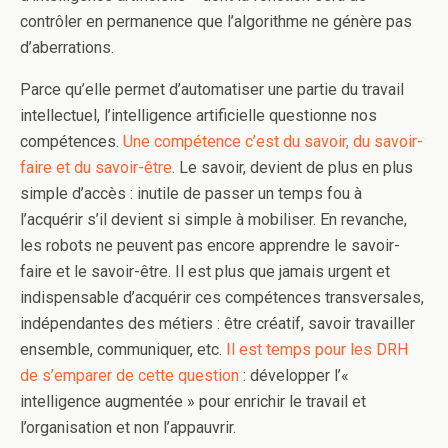
contrôler en permanence que l’algorithme ne génère pas
d’aberrations.
Parce qu’elle permet d’automatiser une partie du travail
intellectuel, l’intelligence artificielle questionne nos
compétences.
Une compétence c’est du savoir, du savoir-
faire et du savoir-être
. Le savoir, devient de plus en plus
simple d’accès : inutile de passer un temps fou à
l’acquérir s’il devient si simple à mobiliser. En revanche,
les robots ne peuvent pas encore apprendre le savoir-
faire et le savoir-être. Il est plus que jamais urgent et
indispensable d’acquérir ces compétences transversales,
indépendantes des métiers : être créatif, savoir travailler
ensemble, communiquer, etc.
Il est temps pour les DRH
de s’emparer de cette question
: développer l’«
intelligence augmentée » pour enrichir le travail et
l’organisation et non l’appauvrir.