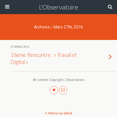
L'Observatoire
Archives › Mars 27th, 2016
27 MARS 2016
16ème Rencontre : « Travail et
Digital »
All content Copyright L'Observatoire
Retour au début