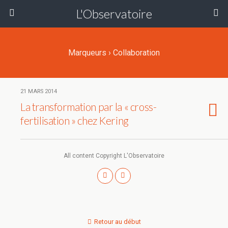
L'Observatoire
Marqueurs › Collaboration
21 MARS 2014
La transformation par la « cross-
fertilisation » chez Kering
All content Copyright L'Observatoire
Retour au début