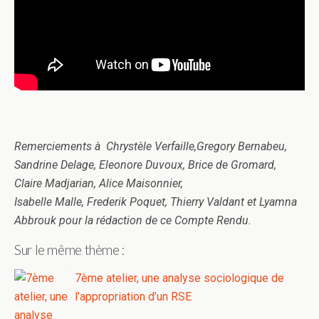
Remerciements à Chrystèle Verfaille,Gregory Bernabeu,
Sandrine Delage, Eleonore Duvoux, Brice de Gromard,
Claire Madjarian, Alice Maisonnier,
Isabelle Malle, Frederik Poquet, Thierry Valdant et Lyamna
Abbrouk pour la rédaction de ce Compte Rendu.
Sur le même thème :
7ème atelier, une analyse sociologique de
l’appropriation d’un RSE