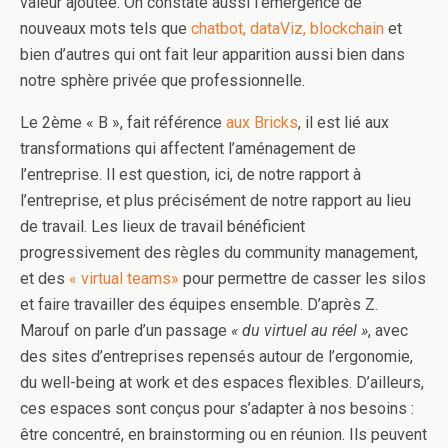
valeur ajoutée. On constate aussi l’émergence de
nouveaux mots tels que
chatbot, dataViz, blockchain
et
bien d’autres qui ont fait leur apparition aussi bien dans
notre sphère privée que professionnelle.
Le 2ème « B », fait référence
aux Bricks
, il est lié aux
transformations qui affectent l’aménagement de
l’entreprise. Il est question, ici, de notre rapport à
l’entreprise, et plus précisément de notre rapport au lieu
de travail. Les lieux de travail bénéficient
progressivement des règles du community management,
et des
« virtual teams»
pour permettre de casser les silos
et faire travailler des équipes ensemble. D’après Z.
Marouf on parle d’un passage
« du virtuel au réel »
, avec
des sites d’entreprises repensés autour de l’ergonomie,
du well-being at work et des espaces flexibles. D’ailleurs,
ces espaces sont conçus pour s’adapter à nos besoins :
être concentré, en brainstorming ou en réunion. Ils peuvent