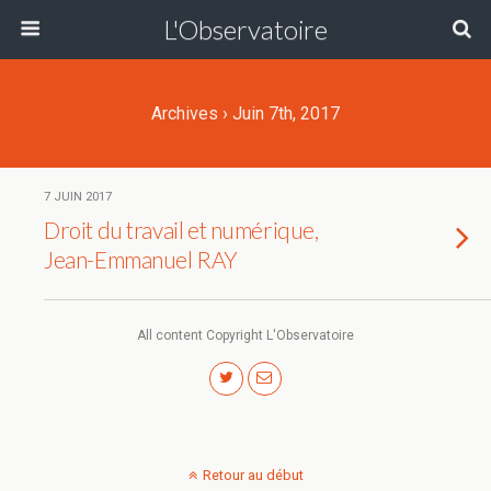
L'Observatoire
Archives › Juin 7th, 2017
7 JUIN 2017
Droit du travail et numérique,
Jean-Emmanuel RAY
All content Copyright L'Observatoire
Retour au début