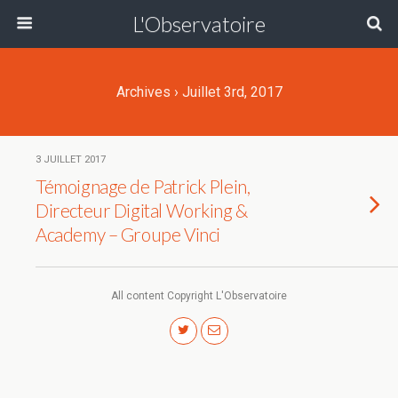
L'Observatoire
Archives › Juillet 3rd, 2017
3 JUILLET 2017
Témoignage de Patrick Plein,
Directeur Digital Working &
Academy – Groupe Vinci
All content Copyright L'Observatoire