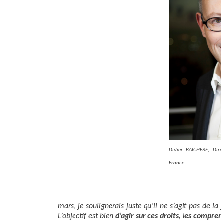
Didier BAICHERE, Dir
France.
mars, je soulignerais juste qu’il ne s’agit pas de
L’objectif est bien
d’agir sur ces droits, les compre