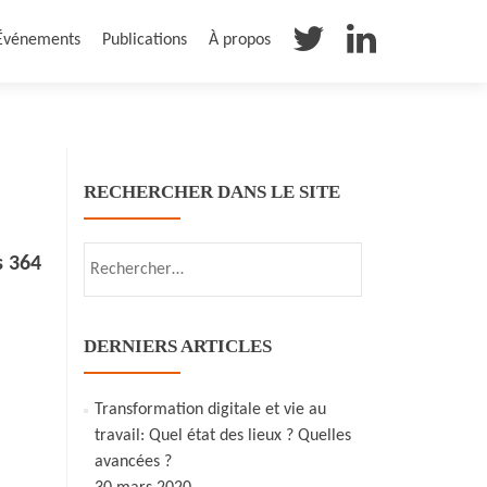
Événements
Publications
À propos
RECHERCHER DANS LE SITE
Rechercher :
s 364
DERNIERS ARTICLES
Transformation digitale et vie au
travail: Quel état des lieux ? Quelles
avancées ?