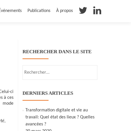
Événements
Publications
À propos
RECHERCHER DANS LE SITE
Rechercher :
Celui-ci
DERNIERS ARTICLES
ès à ces
re mode
Transformation digitale et vie au
travail: Quel état des lieux ? Quelles
rté
,
avancées ?