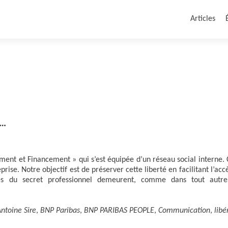
Articles
é…
sement et Financement » qui s’est équipée d’un réseau social interne. 
prise. Notre objectif est de préserver cette liberté en facilitant l’acc
gles du secret professionnel demeurent, comme dans tout aut
ntoine Sire
,
BNP Paribas
,
BNP PARIBAS PEOPLE
,
Communication
,
libé