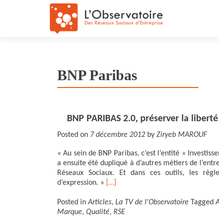
BNP Paribas
BNP PARIBAS 2.0, préserver la libert
Posted on
7 décembre 2012
by
Ziryeb MAROUF
« Au sein de BNP Paribas, c’est l’entité « Investis
a ensuite été dupliqué à d’autres métiers de l’entre
Réseaux Sociaux. Et dans ces outils, les rè
d’expression. »
[…]
Posted in
Articles
,
La TV de l'Observatoire
Tagged
A
Marque
,
Qualité
,
RSE