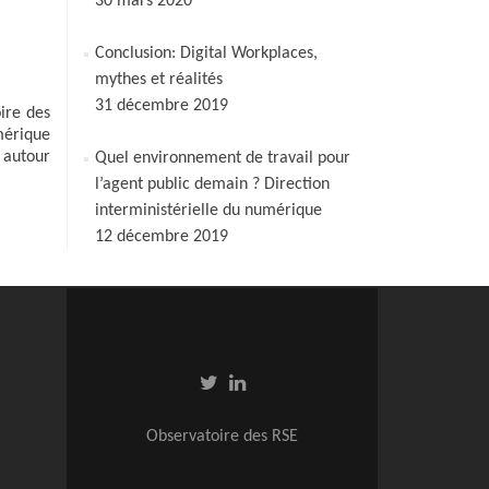
30 mars 2020
Conclusion: Digital Workplaces,
mythes et réalités
31 décembre 2019
ire des
mérique
, autour
Quel environnement de travail pour
l’agent public demain ? Direction
interministérielle du numérique
12 décembre 2019
Observatoire des RSE