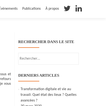
Événements
Publications
À propos
RECHERCHER DANS LE SITE
Rechercher :
essus et
DERNIERS ARTICLES
rrefours
je vous
Transformation digitale et vie au
travail: Quel état des lieux ? Quelles
avancées ?