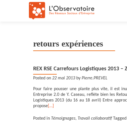
retours expériences
REX RSE Carrefours Logistiques 2013 –
Posted on
22 mai 2013
by
Pierre.PREVEL
Pour faire pousser une plante plus vite, il est in
Entreprise 2.0 de Y. Caseau, reflète bien les Reto
Logistiques 2013 (du 16 au 18 avril) Entre appro
propose
[…]
Posted in
Témoignages
,
Travail collaboratif
Tagge