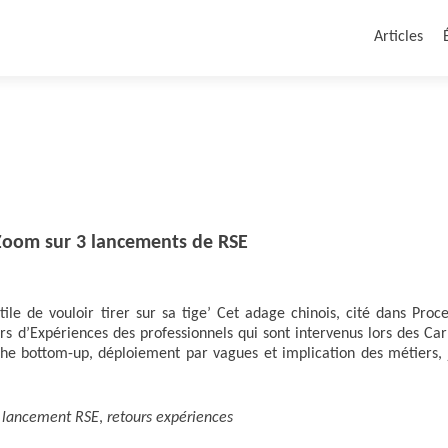
Articles
 Zoom sur 3 lancements de RSE
utile de vouloir tirer sur sa tige’ Cet adage chinois, cité dans Proc
urs d’Expériences des professionnels qui sont intervenus lors des Ca
che bottom-up, déploiement par vagues et implication des métiers, 
d
lancement RSE
,
retours expériences