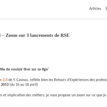
Articles
 – Zoom sur 3 lancements de RSE
ile de vouloir tirer sur sa tige’
e 2.0
de Y. Caseau, reflète bien les Retours d’Expériences des profes
s 2013
(du 16 au 18 avril)
 et implication des métiers, je vous propose un zoom sur ce que je 