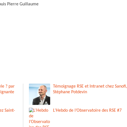
ouis Pierre Guillaume
le ? par
Témoignage RSE et Intranet chez Sanofi,
eignante
Stéphane Potdevin
z Saint-
L’Hebdo de l’Observatoire des RSE #7