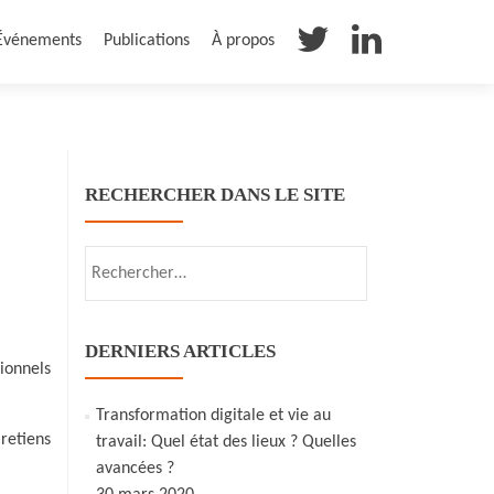
Événements
Publications
À propos
RECHERCHER DANS LE SITE
Rechercher :
DERNIERS ARTICLES
sionnels
Transformation digitale et vie au
retiens
travail: Quel état des lieux ? Quelles
avancées ?