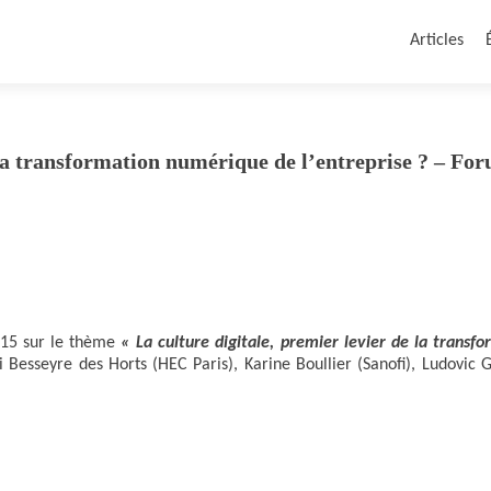
Articles
 la transformation numérique de l’entreprise ? – Fo
015 sur le thème
« La culture digitale, premier levier de la transfo
 Besseyre des Horts (HEC Paris), Karine Boullier (Sanofi), Ludovic G