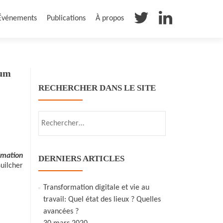
Événements
Publications
À propos
rum
RECHERCHER DANS LE SITE
Rechercher :
rmation
DERNIERS ARTICLES
uilcher
Transformation digitale et vie au
travail: Quel état des lieux ? Quelles
avancées ?