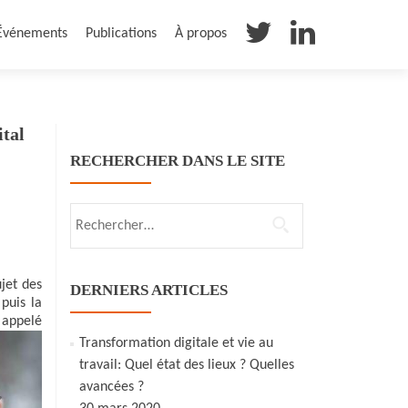
Événements
Publications
À propos
ital
RECHERCHER DANS LE SITE
Rechercher :
ujet des
DERNIERS ARTICLES
puis la
 appelé
Transformation digitale et vie au
travail: Quel état des lieux ? Quelles
avancées ?