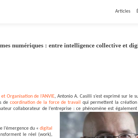
Articles
mes numériques : entre intelligence collective et dig
n et Organisation de l’ANVIE
, Antonio A. Casilli s’est exprimé sur le s
es de
coordination de la force de travail
qui permettent la création 
ateur collaborateur de l’entreprise : ce phénomène est également
 de l’émergence du «
digital
ansforment le réel (work),