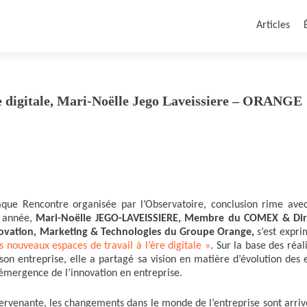
Articles
re digitale, Mari-Noëlle Jego Laveissiere – ORANGE
ue Rencontre organisée par l’Observatoire, conclusion rime ave
e année,
Mari-Noëlle JEGO-LAVEISSIERE, Membre du COMEX & Dir
novation, Marketing & Technologies du Groupe Orange,
s’est expri
 nouveaux espaces de travail à l’ère digitale »
. Sur la base des réal
son entreprise, elle a partagé sa vision en matière d’évolution des 
l’émergence de l’innovation en entreprise.
tervenante, les changements dans le monde de l’entreprise sont arriv