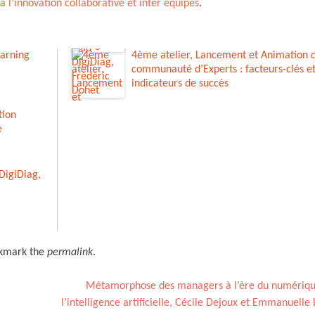
 à l’innovation collaborative et inter équipes
.
earning
4ème atelier, Lancement et Animation 
communauté d’Experts : facteurs-clés e
indicateurs de succès
tion
e
DigiDiag,
okmark the
permalink
.
Métamorphose des managers à l’ère du numériqu
l’intelligence artificielle, Cécile Dejoux et Emmanuelle