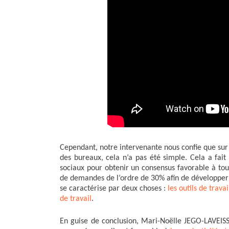
Cependant, notre intervenante nous confie que sur
des bureaux, cela n’a pas été simple. Cela a fait 
sociaux pour obtenir un consensus favorable à to
de demandes de l’ordre de 30% afin de développer u
se caractérise par deux choses :
les outils de trava
de travail
.
En guise de conclusion, Mari-Noëlle JEGO-LAVEIS