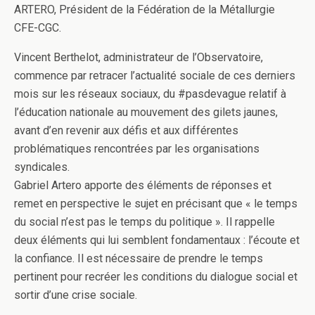
o
r
I
e
ARTERO, Président de la Fédération de la Métallurgie
CFE-CGC.
k
n
r
Vincent Berthelot, administrateur de l’Observatoire,
commence par retracer l’actualité sociale de ces derniers
mois sur les réseaux sociaux, du #pasdevague relatif à
l’éducation nationale au mouvement des gilets jaunes,
avant d’en revenir aux défis et aux différentes
problématiques rencontrées par les organisations
syndicales.
Gabriel Artero apporte des éléments de réponses et
remet en perspective le sujet en précisant que « le temps
du social n’est pas le temps du politique ». Il rappelle
deux éléments qui lui semblent fondamentaux : l’écoute et
la confiance. Il est nécessaire de prendre le temps
pertinent pour recréer les conditions du dialogue social et
sortir d’une crise sociale.