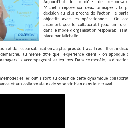
Aujourd’hui le modèle de responsabili
Michelin repose sur deux principes : la p
décision au plus proche de l’action, le part
objectifs avec les opérationnels. On c
aisément que le collaboratif joue un rôle 
dans le mode d’organisation responsabilisant
place par Michelin.
on et de responsabilisation au plus près du travail réel. Il est indis
démarche, au même titre que l’expérience client – on applique 
 managers ils accompagnent les équipes. Dans ce modèle, la direction
s méthodes et les outils sont au coeur de cette dynamique collaborat
nce et aux collaborateurs de se sentir bien dans leur travail.