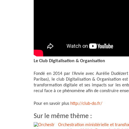
Le Club Digitalisation & Organisation
Fondé en 2014 par l’Anvie avec Aurélie Dudézert
Paribas), le club Digitalisation & Organisation 
transformation digitale et ses impacts sur les ent
recul face à ce phénomène afin de construire ens
Pour en savoir plus
http://club-do.fr/
Sur le même thème :
Orchestration ministérielle et transf