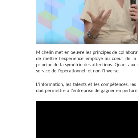
k
n
r
Michelin met en oeuvre les principes de collaborati
de mettre l’expérience employé au coeur de la 
principe de la symétrie des attentions. Quant aux
service de l’opérationnel, et non l’inverse.
L’information, les talents et les compétences, le
doit permettre à l’entreprise de gagner en performa