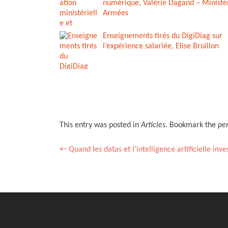
numérique, Valérie Dagand – Ministè
Armées
Enseignements tirés du DigiDiag sur
l’expérience salariée, Elise Bruillon
This entry was posted in
Articles
. Bookmark the
pe
Post
←
Quand les datas et l’intelligence artificielle inve
navigation