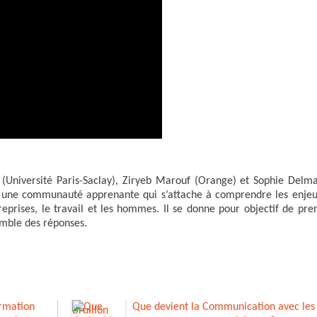
 (Université Paris-Saclay), Ziryeb Marouf (Orange) et Sophie Delm
est une communauté apprenante qui s’attache à comprendre les enjeu
reprises, le travail et les hommes. Il se donne pour objectif de pre
emble des réponses.
ormation
Que devient la Communication avec les