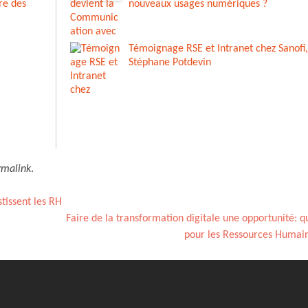
re des
nouveaux usages numériques ?
Témoignage RSE et Intranet chez Sanofi,
Stéphane Potdevin
rmalink
.
stissent les RH
Faire de la transformation digitale une opportunité: q
pour les Ressources Humai