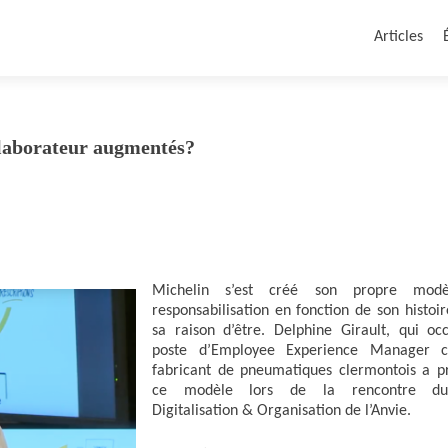
Articles
ollaborateur augmentés?
Michelin s’est créé son propre mod
responsabilisation en fonction de son histoir
sa raison d’être. Delphine Girault, qui oc
poste d’Employee Experience Manager c
fabricant de pneumatiques clermontois a p
ce modèle lors de la rencontre d
Digitalisation & Organisation de l’Anvie.